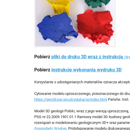
Pobierz
pliki do druku 3D wraz z instrukcją
(Wy
Pobierz
instrukcję wykonania wydruku 3D
Korzystanie z udostępnianych materiałów oznacza akcept
Cytowanie modelu uproszczonego, przeznaczonego do druku 
https://geo3d.pgi.gov.pl/edukacja/index.html
Państw. Inst.
Model 3D geologii Polski, wraz z jego wersją uproszcz
PSG nr 22.2009.1901.01.1 Ramowy model 3D budowy geologi
rozwiązań w modelowaniu geologicznym 3D+ oraz parametry
Gospodarki Wodnej
. Prototypowanie modelu drukowanego