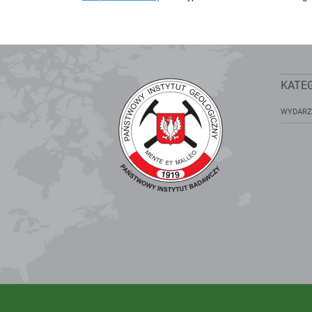
KATE
WYDARZ