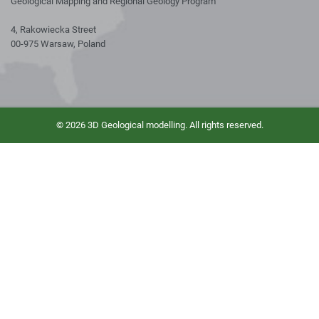
Geological Mapping and Regional Geology Program
4, Rakowiecka Street
00-975 Warsaw, Poland
© 2026 3D Geological modelling. All rights reserved.