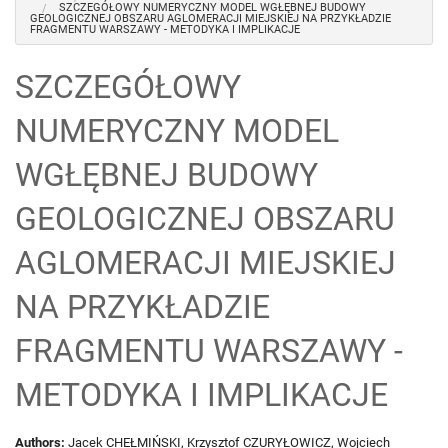
SZCZEGÓŁOWY NUMERYCZNY MODEL WGŁĘBNEJ BUDOWY
GEOLOGICZNEJ OBSZARU AGLOMERACJI MIEJSKIEJ NA PRZYKŁADZIE
FRAGMENTU WARSZAWY - METODYKA I IMPLIKACJE
HOME
SZCZEGÓŁOWY
NUMERYCZNY MODEL
GEOMODELS
WGŁĘBNEJ BUDOWY
PUBLICATIONS
GEOLOGICZNEJ OBSZARU
DOWNLOAD
AGLOMERACJI MIEJSKIEJ
NA PRZYKŁADZIE
CONTACT
FRAGMENTU WARSZAWY -
METODYKA I IMPLIKACJE
Authors:
Jacek CHEŁMIŃSKI, Krzysztof CZURYŁOWICZ, Wojciech