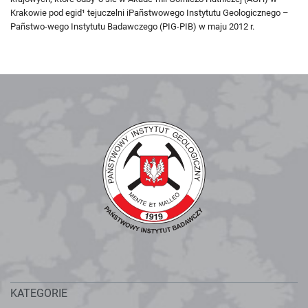
Krakowie pod egid¹ tejuczelni iPañstwowego Instytutu Geologicznego –
Pañstwo-wego Instytutu Badawczego (PIG-PIB) w maju 2012 r.
KATEGORIE